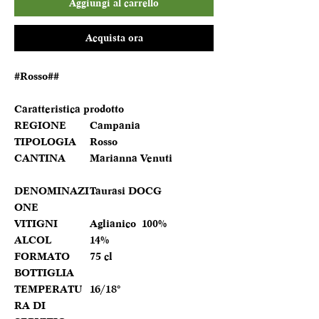
Aggiungi al carrello
Acquista ora
#Rosso##
Caratteristica prodotto
REGIONE
Campania
TIPOLOGIA
Rosso
CANTINA
Marianna Venuti
DENOMINAZI
Taurasi DOCG
ONE
VITIGNI
Aglianico 100%
ALCOL
14%
FORMATO
75 cl
BOTTIGLIA
TEMPERATU
16/18°
RA DI