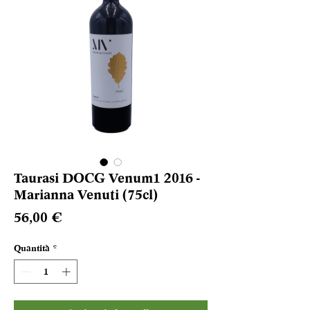
Taurasi DOCG Venum1 2016 -
Marianna Venuti (75cl)
Prezzo
56,00 €
Quantità
*