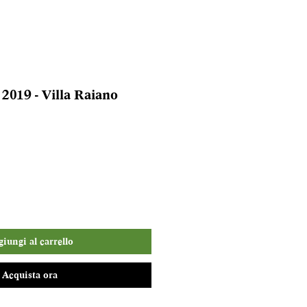
019 - Villa Raiano
iungi al carrello
Acquista ora