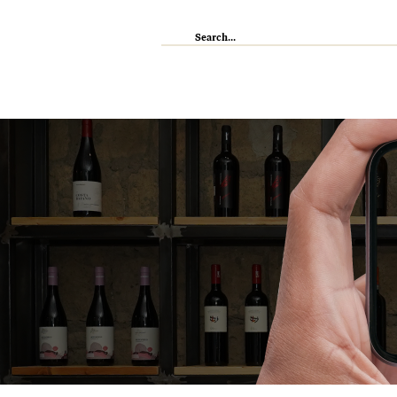
IL RISTORANTE
ENOTECA
WI