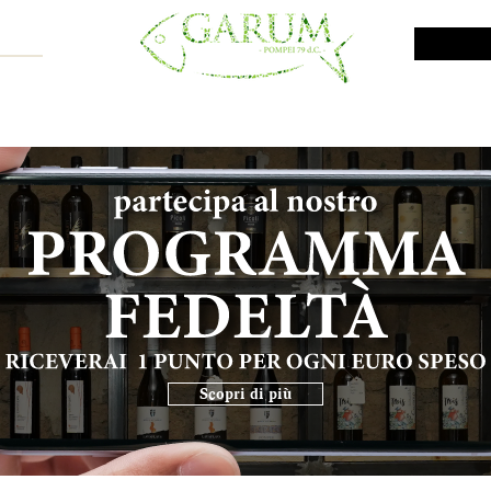
NE SHOP
VINI DA INVESTIMENTO
PROMO
PRODOTTI MAR
Scopri di più