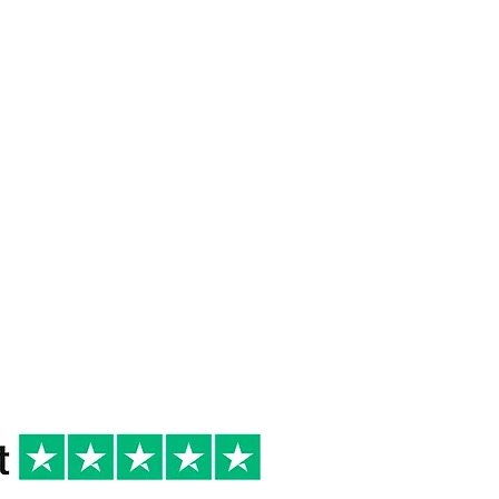
 DI
16/18°
2019
R
Cena tra amici
Primi di terra,
Secondi di carne
bianca, Secondi di
carne rossa, Secondi
di terra