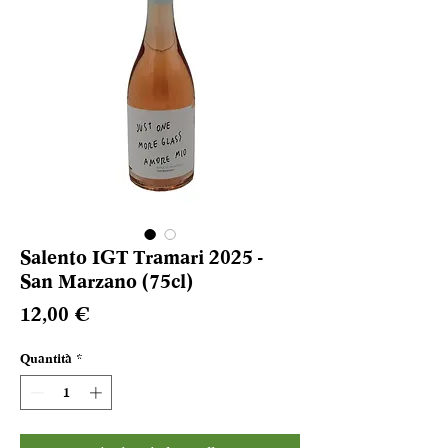
Salento IGT Tramari 2025 -
San Marzano (75cl)
Prezzo
12,00 €
Quantità
*