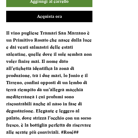
Aggiungi al carrello
Acquista ora
Il vino pugliese Tramari San Marzano è
un Primitivo Rosato che nasce dalla luce
e dai venti salmastri delle estati
salentine, quelle dove il sole sembra non
voler finire mai. Il nome dato
all’etichetta identifica la zona di
produzione, tra i due mari, lo Jonio e il
Tirreno, confini opposti di un lembo di
terra riempito da un’allegra macchia
mediterranea i cui profumi sono
riscontrabili anche al naso in fase di
degustazione. Elegante e leggero al
palato, dove strizza l’occhio con un sorso
fresco, è la bottiglia perfetta da riservare
alle serate più conviviali. #Rosé##