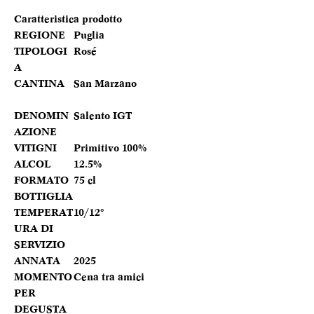
Caratteristica prodotto
REGIONE
Puglia
TIPOLOGI
Rosé
A
CANTINA
San Marzano
DENOMIN
Salento IGT
AZIONE
VITIGNI
Primitivo 100%
ALCOL
12.5%
FORMATO
75 cl
BOTTIGLIA
TEMPERAT
10/12°
URA DI
SERVIZIO
ANNATA
2025
MOMENTO
Cena tra amici
PER
DEGUSTA