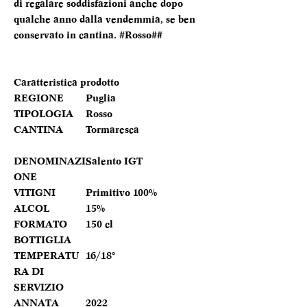
di regalare soddisfazioni anche dopo
qualche anno dalla vendemmia, se ben
conservato in cantina. #Rosso##
Caratteristica prodotto
REGIONE
Puglia
TIPOLOGIA
Rosso
CANTINA
Tormaresca
DENOMINAZI
Salento IGT
ONE
VITIGNI
Primitivo 100%
ALCOL
15%
FORMATO
150 cl
BOTTIGLIA
TEMPERATU
16/18°
RA DI
SERVIZIO
ANNATA
2022