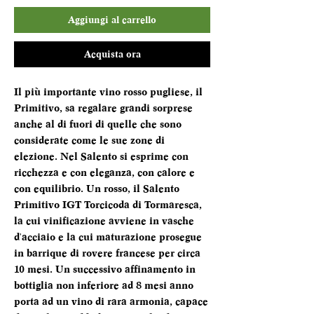
Aggiungi al carrello
Acquista ora
Il più importante vino rosso pugliese, il
Primitivo, sa regalare grandi sorprese
anche al di fuori di quelle che sono
considerate come le sue zone di
elezione. Nel Salento si esprime con
ricchezza e con eleganza, con calore e
con equilibrio. Un rosso, il Salento
Primitivo IGT Torcicoda di Tormaresca,
la cui vinificazione avviene in vasche
d'acciaio e la cui maturazione prosegue
in barrique di rovere francese per circa
10 mesi. Un successivo affinamento in
bottiglia non inferiore ad 8 mesi anno
porta ad un vino di rara armonia, capace