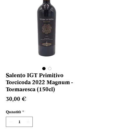
Salento IGT Primitivo
Torcicoda 2022 Magnum -
Tormaresca (150cl)
Prezzo
30,00 €
Quantità
*