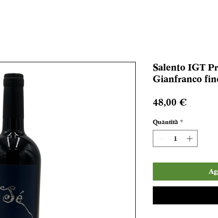
Salento IGT Pr
Gianfranco fin
Prezzo
48,00 €
Quantità
*
Agg