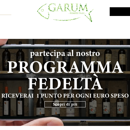
NE SHOP
VINI DA INVESTIMENTO
PROMO
PRODOTTI MAR
Scopri di più