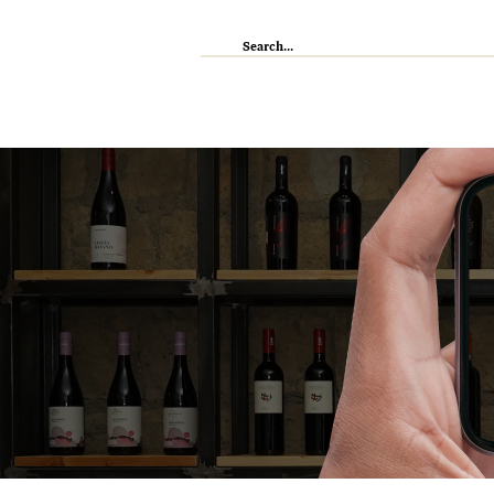
IL RISTORANTE
ENOTECA
WI