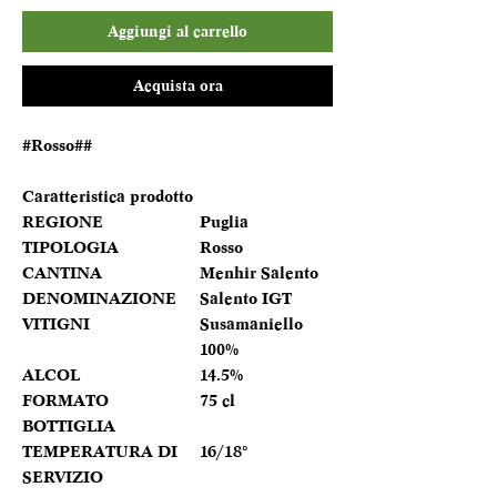
Aggiungi al carrello
Acquista ora
#Rosso##
Caratteristica prodotto
REGIONE
Puglia
TIPOLOGIA
Rosso
CANTINA
Menhir Salento
DENOMINAZIONE
Salento IGT
VITIGNI
Susamaniello
100%
ALCOL
14.5%
FORMATO
75 cl
BOTTIGLIA
TEMPERATURA DI
16/18°
SERVIZIO