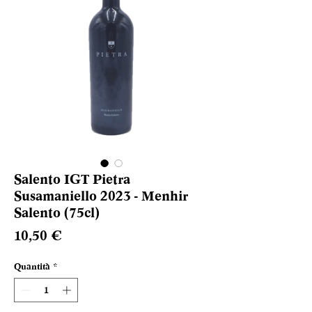
Salento IGT Pietra
Susamaniello 2023 - Menhir
Salento (75cl)
Prezzo
10,50 €
Quantità
*