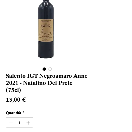
Salento IGT Negroamaro Anne
2021 - Natalino Del Prete
(75cl)
Prezzo
13,00 €
Quantità
*