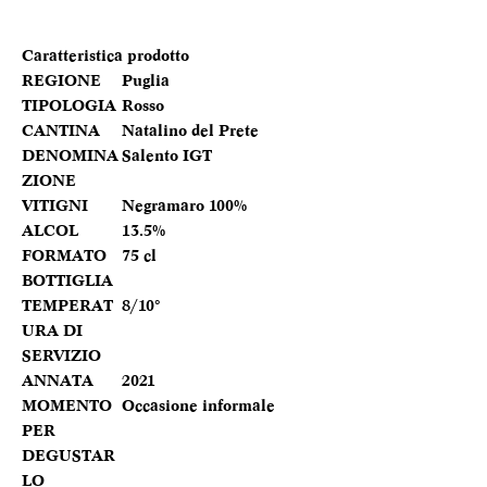
Caratteristica prodotto
REGIONE
Puglia
TIPOLOGIA
Rosso
CANTINA
Natalino del Prete
DENOMINA
Salento IGT
ZIONE
VITIGNI
Negramaro 100%
ALCOL
13.5%
FORMATO
75 cl
BOTTIGLIA
TEMPERAT
8/10°
URA DI
SERVIZIO
ANNATA
2021
MOMENTO
Occasione informale
PER
DEGUSTAR
LO