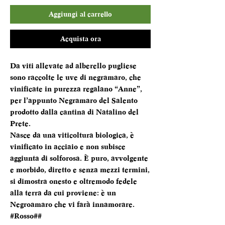
Aggiungi al carrello
Acquista ora
Da viti allevate ad alberello pugliese
sono raccolte le uve di negramaro, che
vinificate in purezza regalano “Anne”,
per l’appunto Negramaro del Salento
prodotto dalla cantina di Natalino del
Prete.
Nasce da una viticoltura biologica, è
vinificato in acciaio e non subisce
aggiunta di solforosa. È puro, avvolgente
e morbido, diretto e senza mezzi termini,
si dimostra onesto e oltremodo fedele
alla terra da cui proviene: è un
Negroamaro che vi farà innamorare.
#Rosso##