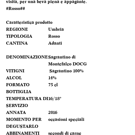
visita, per una beva piena e appagante.
#Rosso##
Caratteristica prodotto
REGIONE
Umbria
TIPOLOGIA
Rosso
CANTINA
Adanti
DENOMINAZIONE
Sagrantino di
Montefalco DOCG
VITIGNI
Sagrantino 100%
ALCOL
14%
FORMATO
75 cl
BOTTIGLIA
TEMPERATURA DI
16/18°
SERVIZIO
ANNATA
2016
MOMENTO PER
occasioni speciali
DEGUSTARLO
ABBINAMENTI
secondi di carne