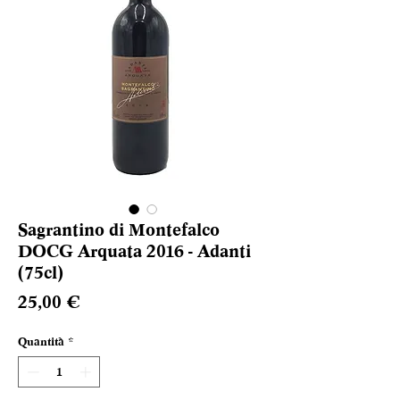
Sagrantino di Montefalco
DOCG Arquata 2016 - Adanti
(75cl)
Prezzo
25,00 €
Quantità
*