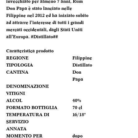
invecchiato per almeno 7 anni, Rum
Don Papa è stato lanciato nelle
Filippine nel 2012 ed ha iniziato subito
ad attrarre l’interesse di tutti i grandi
mercati occidentali, dagli Stati Uniti
all’Europa. #Distillato##
Caratteristica prodotto
REGIONE
Filippine
TIPOLOGIA
Distillato
CANTINA
Don
Papa
DENOMINAZIONE
VITIGNI
ALCOL
40%
FORMATO BOTTIGLIA
70 cl
TEMPERATURA DI
16/18°
SERVIZIO
ANNATA
MOMENTO PER
dopo