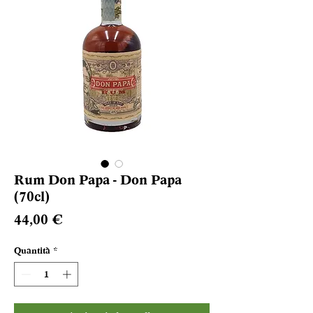
Rum Don Papa - Don Papa
(70cl)
Prezzo
44,00 €
Quantità
*