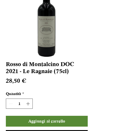
Rosso di Montalcino DOC
2021 - Le Ragnaie (75cl)
Prezzo
28,50 €
Quantità
*
Aggiungi al carrello