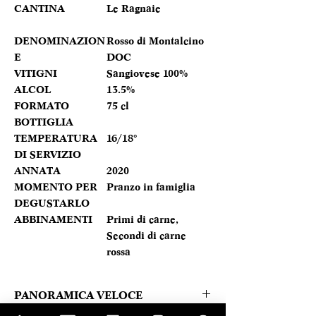
CANTINA
Le Ragnaie
DENOMINAZION
Rosso di Montalcino
E
DOC
VITIGNI
Sangiovese 100%
ALCOL
13.5%
FORMATO
75 cl
BOTTIGLIA
TEMPERATURA
16/18°
DI SERVIZIO
ANNATA
2020
MOMENTO PER
Pranzo in famiglia
DEGUSTARLO
ABBINAMENTI
Primi di carne,
Secondi di carne
rossa
PANORAMICA VELOCE