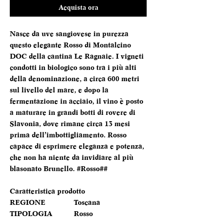
Acquista ora
Nasce da uve sangiovese in purezza
questo elegante Rosso di Montalcino
DOC della cantina Le Ragnaie. I vigneti
condotti in biologico sono tra i più alti
della denominazione, a circa 600 metri
sul livello del mare, e dopo la
fermentazione in acciaio, il vino è posto
a maturare in grandi botti di rovere di
Slavonia, dove rimane circa 13 mesi
prima dell’imbottigliamento. Rosso
capace di esprimere eleganza e potenza,
che non ha niente da invidiare al più
blasonato Brunello. #Rosso##
Caratteristica prodotto
REGIONE
Toscana
TIPOLOGIA
Rosso