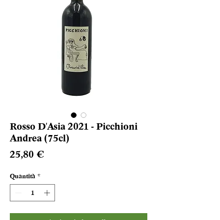
Rosso D'Asia 2021 - Picchioni
Andrea (75cl)
Prezzo
25,80 €
Quantità
*