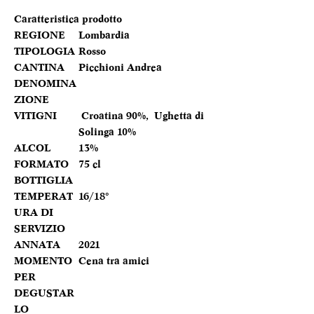
Caratteristica prodotto
REGIONE
Lombardia
TIPOLOGIA
Rosso
CANTINA
Picchioni Andrea
DENOMINA
ZIONE
VITIGNI
Croatina 90%, Ughetta di
Solinga 10%
ALCOL
13%
FORMATO
75 cl
BOTTIGLIA
TEMPERAT
16/18°
URA DI
SERVIZIO
ANNATA
2021
MOMENTO
Cena tra amici
PER
DEGUSTAR
LO