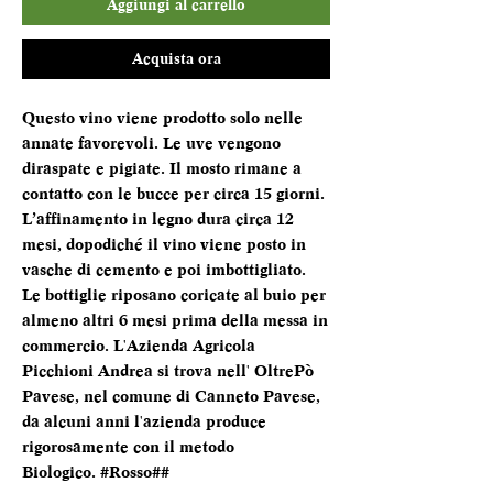
Aggiungi al carrello
Acquista ora
Questo vino viene prodotto solo nelle
annate favorevoli. Le uve vengono
diraspate e pigiate. Il mosto rimane a
contatto con le bucce per circa 15 giorni.
L’affinamento in legno dura circa 12
mesi, dopodiché il vino viene posto in
vasche di cemento e poi imbottigliato.
Le bottiglie riposano coricate al buio per
almeno altri 6 mesi prima della messa in
commercio. L'Azienda Agricola
Picchioni Andrea si trova nell' OltrePò
Pavese, nel comune di Canneto Pavese,
da alcuni anni l'azienda produce
rigorosamente con il metodo
Biologico. #Rosso##