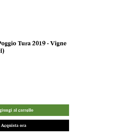
oggio Tura 2019 - Vigne
l)
iungi al carrello
Acquista ora