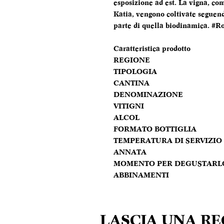
esposizione ad est. La vigna, com
Katia, vengono coltivate seguendo
parte di quella biodinamica. #R
Caratteristica prodotto
REGIONE
TIPOLOGIA
CANTINA
DENOMINAZIONE
VITIGNI
ALCOL
FORMATO BOTTIGLIA
TEMPERATURA DI SERVIZIO
ANNATA
MOMENTO PER DEGUSTARL
ABBINAMENTI
LASCIA UNA R