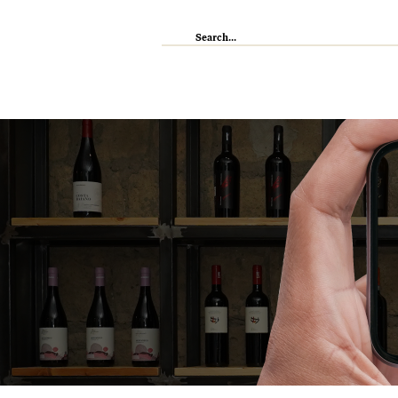
IL RISTORANTE
ENOTECA
WI