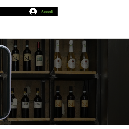
Accedi
CHIO GARUM
BLOG
CONTATTI