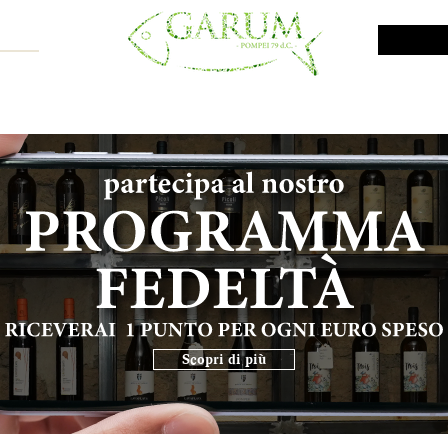
NE SHOP
VINI DA INVESTIMENTO
PROMO
PRODOTTI MAR
Scopri di più