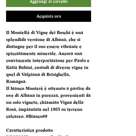
Aggiungi al carrello
Acquista ora
Il MonteRè di Vigne dei Boschi è una
splendida versione di Albana, che si
distingue per il suo essere vibrante e
spiccatamente minerale. Ancora una
convincente interpretazione per Paolo e
Katia Babini, custodi di diverse vigne in
quel di Valpiana di Brisighella,
Romagna.
Il bianco Monterè è ottenuto a partire da
uve di Albana in purezza, provenienti da
un solo vigneto, chiamato Vigna della
Rosa, impiantata nel 1985 su terreno
calcareo. #Bianco##
Caratteristica prodotto