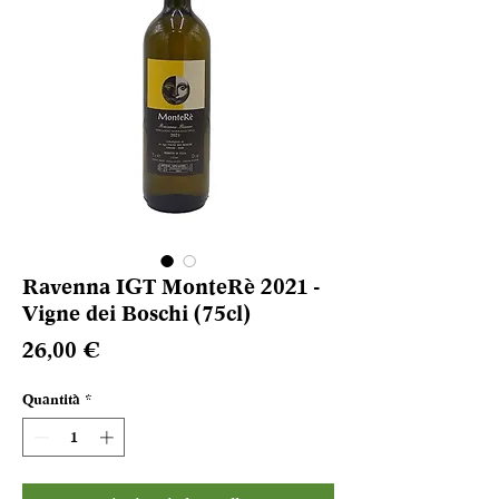
Ravenna IGT MonteRè 2021 -
Vigne dei Boschi (75cl)
Prezzo
26,00 €
Quantità
*