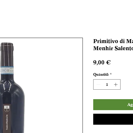
Primitivo di 
Menhir Salento
Prezzo
9,00 €
Quantità
*
Agg