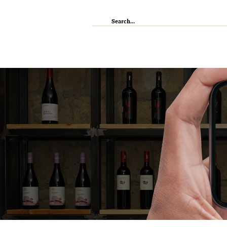
IL RISTORANTE
ENOTECA
WI