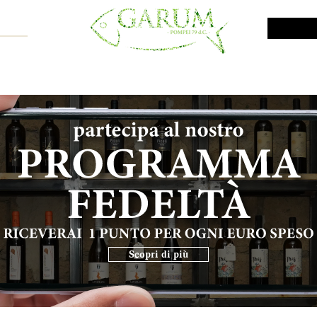
NE SHOP
VINI DA INVESTIMENTO
PROMO
PRODOTTI MAR
Scopri di più