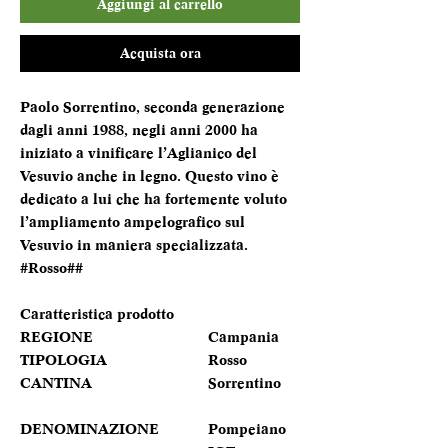
Aggiungi al carrello
Acquista ora
Paolo Sorrentino, seconda generazione
dagli anni 1988, negli anni 2000 ha
iniziato a vinificare l’Aglianico del
Vesuvio anche in legno. Questo vino è
dedicato a lui che ha fortemente voluto
l’ampliamento ampelografico sul
Vesuvio in maniera specializzata.
#Rosso##
Caratteristica prodotto
REGIONE
Campania
TIPOLOGIA
Rosso
CANTINA
Sorrentino
DENOMINAZIONE
Pompeiano