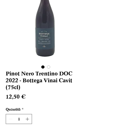
Pinot Nero Trentino DOC
2022 - Bottega Vinai Cavit
(75cl)
Prezzo
12,50 €
Quantità
*