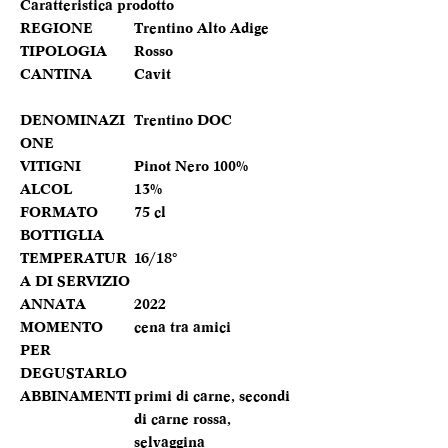
Caratteristica prodotto
REGIONE
Trentino Alto Adige
TIPOLOGIA
Rosso
CANTINA
Cavit
DENOMINAZI
Trentino DOC
ONE
VITIGNI
Pinot Nero 100%
ALCOL
13%
FORMATO
75 cl
BOTTIGLIA
TEMPERATUR
16/18°
A DI SERVIZIO
ANNATA
2022
MOMENTO
cena tra amici
PER
DEGUSTARLO
ABBINAMENTI
primi di carne, secondi
di carne rossa,
selvaggina