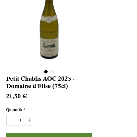
Petit Chablis AOC 2023 -
Domaine d’Elise (75cl)
Prezzo
21,50 €
Quantità
*