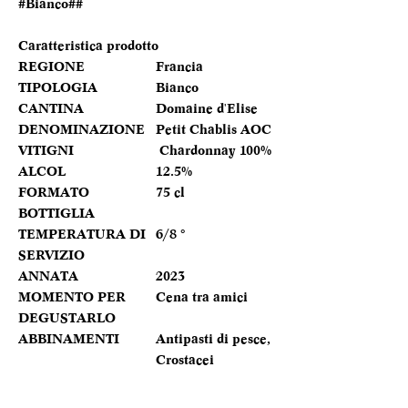
#Bianco##
Caratteristica prodotto
REGIONE
Francia
TIPOLOGIA
Bianco
CANTINA
Domaine d'Elise
DENOMINAZIONE
Petit Chablis AOC
VITIGNI
Chardonnay 100%
ALCOL
12.5%
FORMATO
75 cl
BOTTIGLIA
TEMPERATURA DI
6/8 °
SERVIZIO
ANNATA
2023
MOMENTO PER
Cena tra amici
DEGUSTARLO
ABBINAMENTI
Antipasti di pesce,
Crostacei