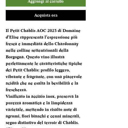
Aggiungi al carrello
Acquista ora
Il Petit Chablis AOC 2023 di Domaine
d’Elise rappresenta l’espressione più
fresca e immediata dello Chardonnay
nelle colline settentrionali della
Borgogna. Questo vino illustra
perfettamente le caratteristiche tipiche
dei Petit Chablis: profilo leggero,
vibrante e fragrante, con una piacevole
acidità che ne esalta la bevibilità e la
freschezza.
Vinificato in acciaio inox, preserva la
purezza aromatica e la limpidezza
varietale, mettendo in risalto note di
agrumi, fiori bianchi e cenni minerali,
segno distintivo del terroir di Chablis.