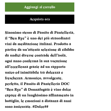
Aggiungi al carrello
Acquista ora
Sinonimo stesso di Passito di Pantelleria,
il “Ben Rye” è uno dei più straordinari
vini da meditazione italiani. Prodotto a
partire da un’attenta selezione di zibibbo
da undici diverse contrade dell’isola,
ogni anno conferma la sua vocazione
all’eccellenza grazie ad un rapporto
unico ed inimitabile tra dolcezza e
freschezza. Armonico, avvolgente,
perfetto, il Passito di Pantelleria DOC
“Ben Rye” di Donnafugata è vino dolce
capace di un lunghissimo affinamento in
bottiglia, le emozioni a distanza di anni
sono assicurate. #Dolce##