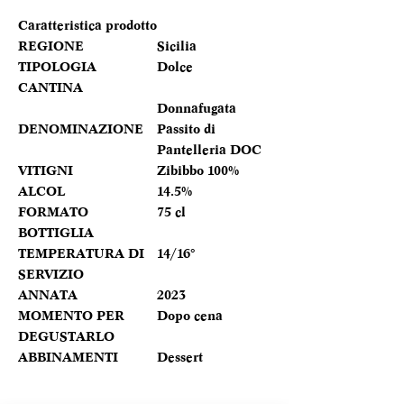
Caratteristica prodotto
REGIONE
Sicilia
TIPOLOGIA
Dolce
CANTINA
Donnafugata
DENOMINAZIONE
Passito di
Pantelleria DOC
VITIGNI
Zibibbo 100%
ALCOL
14.5%
FORMATO
75 cl
BOTTIGLIA
TEMPERATURA DI
14/16°
SERVIZIO
ANNATA
2023
MOMENTO PER
Dopo cena
DEGUSTARLO
ABBINAMENTI
Dessert