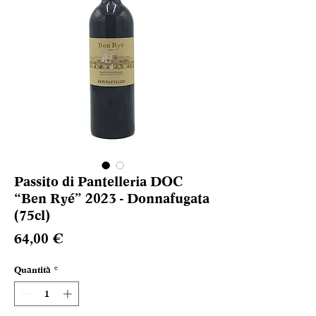
Passito di Pantelleria DOC
“Ben Ryé” 2023 - Donnafugata
(75cl)
Prezzo
64,00 €
Quantità
*