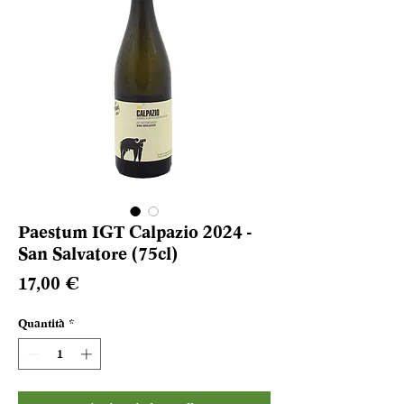
Paestum IGT Calpazio 2024 -
San Salvatore (75cl)
Prezzo
17,00 €
Quantità
*