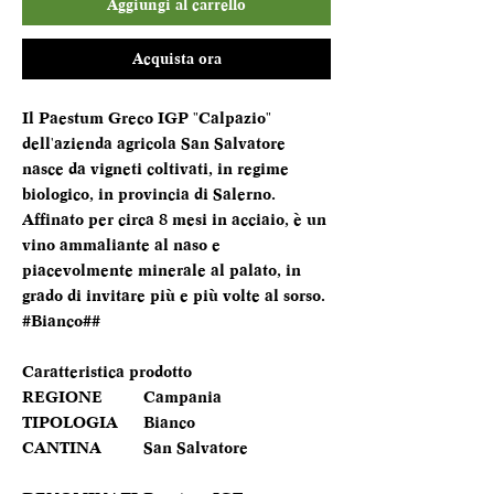
Aggiungi al carrello
Acquista ora
Il Paestum Greco IGP "Calpazio"
dell'azienda agricola San Salvatore
nasce da vigneti coltivati, in regime
biologico, in provincia di Salerno.
Affinato per circa 8 mesi in acciaio, è un
vino ammaliante al naso e
piacevolmente minerale al palato, in
grado di invitare più e più volte al sorso.
#Bianco##
Caratteristica prodotto
REGIONE
Campania
TIPOLOGIA
Bianco
CANTINA
San Salvatore