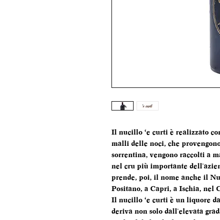
Il nucillo ‘e curti è realizzato c
malli delle noci, che provengono
sorrentina, vengono raccolti a 
nel cru più importante dell'azie
prende, poi, il nome anche il Nuci
Positano, a Capri, a Ischia, nel 
Il nucillo ‘e curti è un liquore d
deriva non solo dall'elevata grad