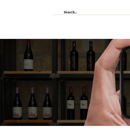
IL RISTORANTE
ENOTECA
WI