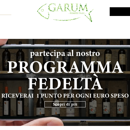
NE SHOP
VINI DA INVESTIMENTO
PROMO
PRODOTTI MAR
Scopri di più