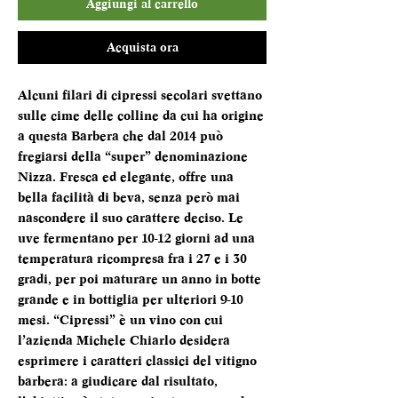
Aggiungi al carrello
Acquista ora
Alcuni filari di cipressi secolari svettano
sulle cime delle colline da cui ha origine
a questa Barbera che dal 2014 può
fregiarsi della “super” denominazione
Nizza. Fresca ed elegante, offre una
bella facilità di beva, senza però mai
nascondere il suo carattere deciso. Le
uve fermentano per 10-12 giorni ad una
temperatura ricompresa fra i 27 e i 30
gradi, per poi maturare un anno in botte
grande e in bottiglia per ulteriori 9-10
mesi. “Cipressi” è un vino con cui
l’azienda Michele Chiarlo desidera
esprimere i caratteri classici del vitigno
barbera: a giudicare dal risultato,