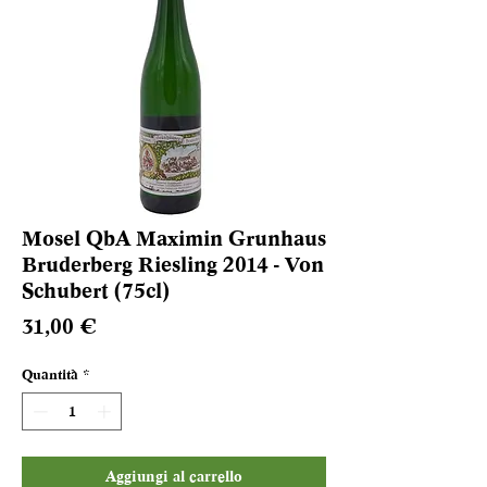
Mosel QbA Maximin Grunhaus
Bruderberg Riesling 2014 - Von
Schubert (75cl)
Prezzo
31,00 €
Quantità
*
Aggiungi al carrello