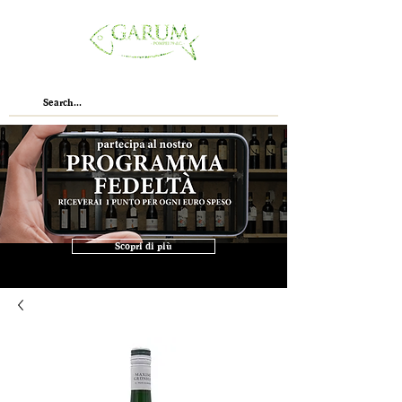
Scopri di più