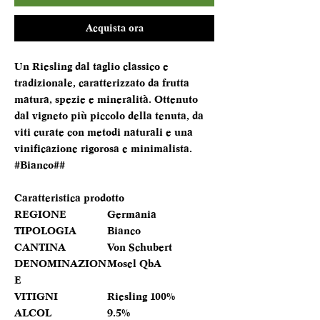
Acquista ora
Un Riesling dal taglio classico e
tradizionale, caratterizzato da frutta
matura, spezie e mineralità. Ottenuto
dal vigneto più piccolo della tenuta, da
viti curate con metodi naturali e una
vinificazione rigorosa e minimalista.
#Bianco##
Caratteristica prodotto
REGIONE
Germania
TIPOLOGIA
Bianco
CANTINA
Von Schubert
DENOMINAZION
Mosel QbA
E
VITIGNI
Riesling 100%
ALCOL
9.5%