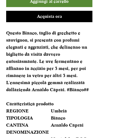
Aggiungi al carrello
Acquista ora
Questo Bianco, taglio di grechetto e
sauvignon, si presenta con profumi
eleganti e aggraziati, che delineano un
biglietto da visita davvero
entusiasmante. Le uve fermentano e
affinano in acciaio per 3 mesi, per poi
rimanere in vetro per altri 3 mesi.
L'ennesima piccola gemma realizzata
dallazienda Arnaldo Caprai. #Bianco##
Caratteristica prodotto
REGIONE
Umbria
TIPOLOGIA
Bianco
CANTINA
Arnaldo Caprai
DENOMINAZIONE