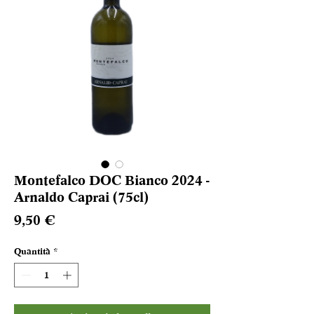
Montefalco DOC Bianco 2024 -
Arnaldo Caprai (75cl)
Prezzo
9,50 €
Quantità
*