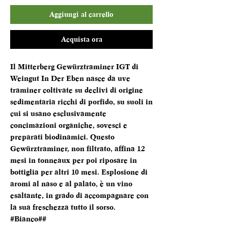
Aggiungi al carrello
Acquista ora
Il Mitterberg Gewürztraminer IGT di
Weingut In Der Eben nasce da uve
traminer coltivate su declivi di origine
sedimentaria ricchi di porfido, su suoli in
cui si usano esclusivamente
concimazioni organiche, sovesci e
preparati biodinamici. Questo
Gewürztraminer, non filtrato, affina 12
mesi in tonneaux per poi riposare in
bottiglia per altri 10 mesi. Esplosione di
aromi al naso e al palato, è un vino
esaltante, in grado di accompagnare con
la sua freschezza tutto il sorso.
#Bianco##