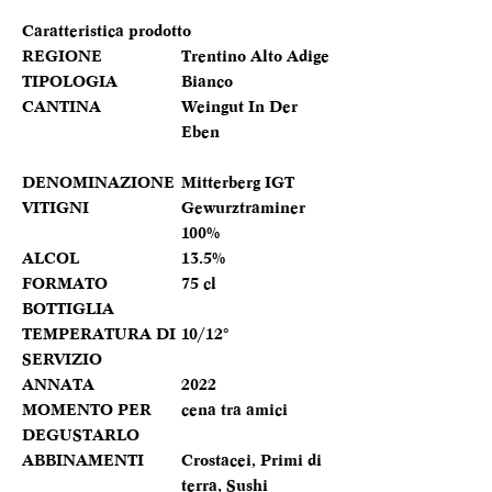
Caratteristica prodotto
REGIONE
Trentino Alto Adige
TIPOLOGIA
Bianco
CANTINA
Weingut In Der
Eben
DENOMINAZIONE
Mitterberg IGT
VITIGNI
Gewurztraminer
100%
ALCOL
13.5%
FORMATO
75 cl
BOTTIGLIA
TEMPERATURA DI
10/12°
SERVIZIO
ANNATA
2022
MOMENTO PER
cena tra amici
DEGUSTARLO
ABBINAMENTI
Crostacei, Primi di
terra, Sushi