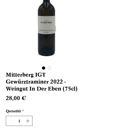
Mitterberg IGT
Gewürztraminer 2022 -
Weingut In Der Eben (75cl)
Prezzo
28,00 €
Quantità
*