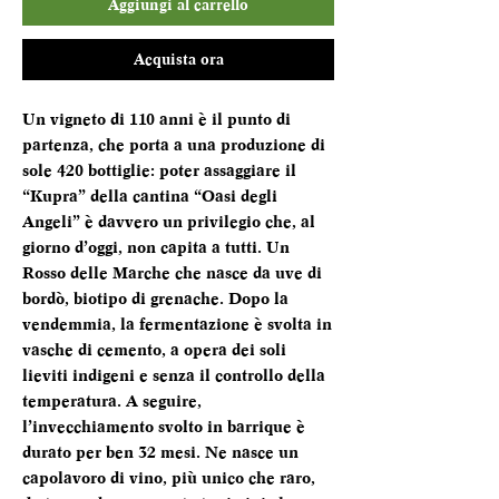
Aggiungi al carrello
Acquista ora
Un vigneto di 110 anni è il punto di
partenza, che porta a una produzione di
sole 420 bottiglie: poter assaggiare il
“Kupra” della cantina “Oasi degli
Angeli” è davvero un privilegio che, al
giorno d’oggi, non capita a tutti. Un
Rosso delle Marche che nasce da uve di
bordò, biotipo di grenache. Dopo la
vendemmia, la fermentazione è svolta in
vasche di cemento, a opera dei soli
lieviti indigeni e senza il controllo della
temperatura. A seguire,
l’invecchiamento svolto in barrique è
durato per ben 32 mesi. Ne nasce un
capolavoro di vino, più unico che raro,