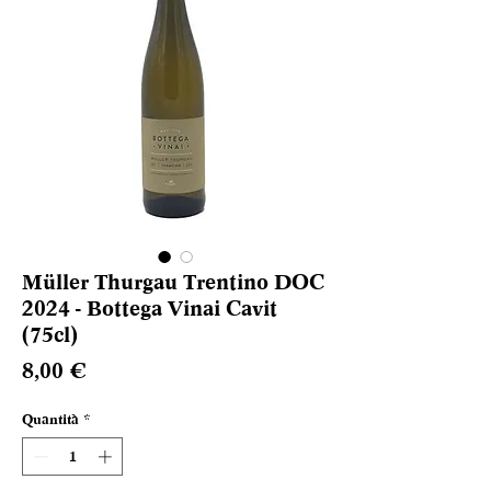
Müller Thurgau Trentino DOC
2024 - Bottega Vinai Cavit
(75cl)
Prezzo
8,00 €
Quantità
*