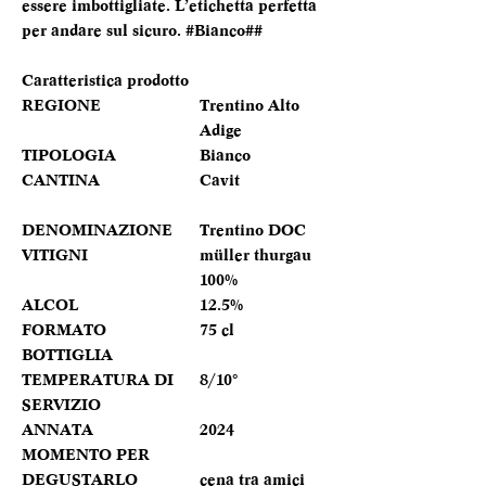
essere imbottigliate. L’etichetta perfetta
per andare sul sicuro. #Bianco##
Caratteristica prodotto
REGIONE
Trentino Alto
Adige
TIPOLOGIA
Bianco
CANTINA
Cavit
DENOMINAZIONE
Trentino DOC
VITIGNI
müller thurgau
100%
ALCOL
12.5%
FORMATO
75 cl
BOTTIGLIA
TEMPERATURA DI
8/10°
SERVIZIO
ANNATA
2024
MOMENTO PER
DEGUSTARLO
cena tra amici