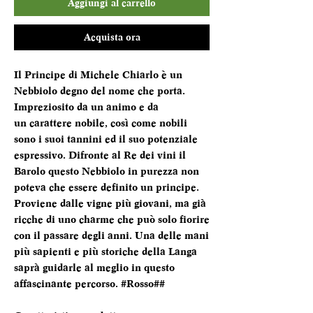
Aggiungi al carrello
Acquista ora
Il Principe di Michele Chiarlo è un
Nebbiolo degno del nome che porta.
Impreziosito da un animo e da
un carattere nobile, così come nobili
sono i suoi tannini ed il suo potenziale
espressivo. Difronte al Re dei vini il
Barolo questo Nebbiolo in purezza non
poteva che essere definito un principe.
Proviene dalle vigne più giovani, ma già
ricche di uno charme che può solo fiorire
con il passare degli anni. Una delle mani
più sapienti e più storiche della Langa
saprà guidarle al meglio in questo
affascinante percorso. #Rosso##