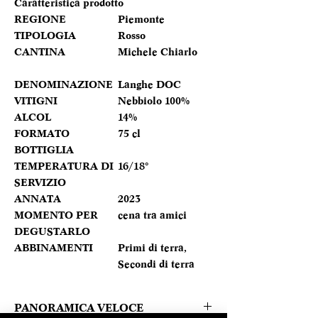
Caratteristica prodotto
REGIONE
Piemonte
TIPOLOGIA
Rosso
CANTINA
Michele Chiarlo
DENOMINAZIONE
Langhe DOC
VITIGNI
Nebbiolo 100%
ALCOL
14%
FORMATO
75 cl
BOTTIGLIA
TEMPERATURA DI
16/18°
SERVIZIO
ANNATA
2023
MOMENTO PER
cena tra amici
DEGUSTARLO
ABBINAMENTI
Primi di terra,
Secondi di terra
PANORAMICA VELOCE