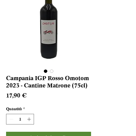
Campania IGP Rosso Omotom
2023 - Cantine Matrone (75cl)
Prezzo
17,90 €
Quantità
*