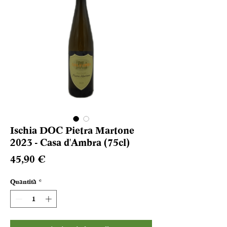
Ischia DOC Pietra Martone
2023 - Casa d'Ambra (75cl)
Prezzo
45,90 €
Quantità
*