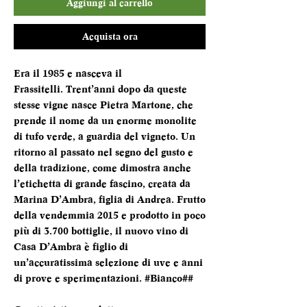
Aggiungi al carrello
Acquista ora
Era il 1985 e nasceva il
Frassitelli. Trent’anni dopo da queste
stesse vigne nasce Pietra Martone, che
prende il nome da un enorme monolite
di tufo verde, a guardia del vigneto. Un
ritorno al passato nel segno del gusto e
della tradizione, come dimostra anche
l’etichetta di grande fascino, creata da
Marina D’Ambra, figlia di Andrea. Frutto
della vendemmia 2015 e prodotto in poco
più di 3.700 bottiglie, il nuovo vino di
Casa D’Ambra è figlio di
un’accuratissima selezione di uve e anni
di prove e sperimentazioni. #Bianco##