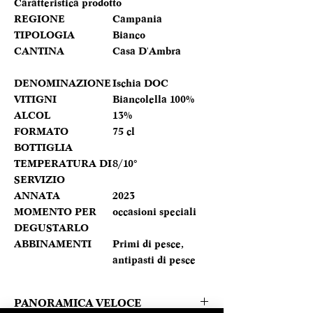
Caratteristica prodotto
REGIONE
Campania
TIPOLOGIA
Bianco
CANTINA
Casa D'Ambra
DENOMINAZIONE
Ischia DOC
VITIGNI
Biancolella 100%
ALCOL
13%
FORMATO
75 cl
BOTTIGLIA
TEMPERATURA DI
8/10°
SERVIZIO
ANNATA
2023
MOMENTO PER
occasioni speciali
DEGUSTARLO
ABBINAMENTI
Primi di pesce,
antipasti di pesce
PANORAMICA VELOCE