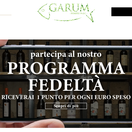
NE SHOP
VINI DA INVESTIMENTO
PROMO
PRODOTTI MAR
Scopri di più