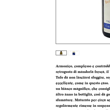
Armonico, complesso e contraddis
retrogusto di mandorla fresca, i
Tufo da non lasciarsi sfuggire, 
eccellente, come in questo caso.
un bianco magnifico, che consigl
altro anno in bottiglia, così da g
sfumature. Maturato per circa set
regolarmente rimesse in sospens