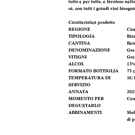
tutto e per tutto, e favoloso nell
sa, con tutti i grandi vini bisog
Caratteristica prodotto
REGIONE
Cam
TIPOLOGIA
Bia
CANTINA
Ben
DENOMINAZIONE
Gre
VITIGNI
Gre
ALCOL
13
FORMATO BOTTIGLIA
75 c
TEMPERATURA DI
10/
SERVIZIO
ANNATA
202
MOMENTO PER
Cen
DEGUSTARLO
ABBINAMENTI
Mol
di 