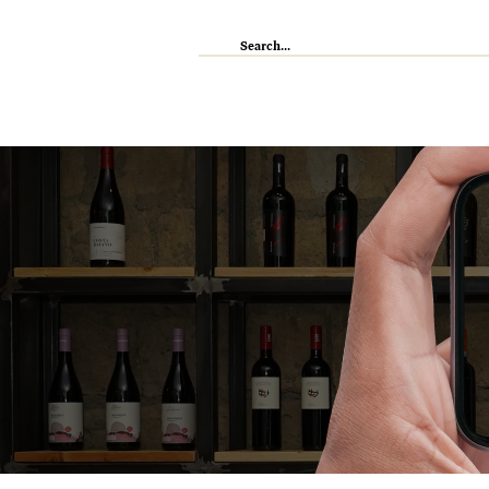
IL RISTORANTE
ENOTECA
WI