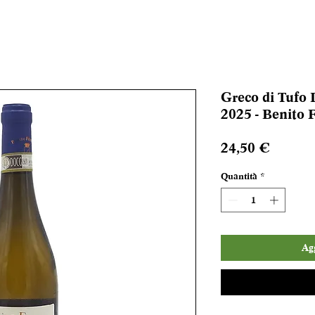
Greco di Tufo
2025 - Benito F
Prezzo
24,50 €
Quantità
*
Agg