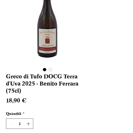
Greco di Tufo DOCG Terra
d'Uva 2025 - Benito Ferrara
(75cl)
Prezzo
18,90 €
Quantità
*