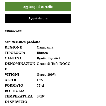
Aggiungi al carrello
Acquista ora
#Bianco##
caratteristica prodotto
REGIONE
Campania
TIPOLOGIA
Bianco
CANTINA
Benito Ferrara
DENOMINAZION
Greco di Tufo DOCG
E
VITIGNI
Greco 100%
ALCOL
13%
FORMATO
75 cl
BOTTIGLIA
TEMPERATURA
8/10°
DI SERVIZIO