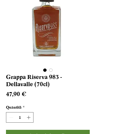
Grappa Riserva 983 -
Dellavalle (70cl)
Prezzo
47,90 €
Quantità
*