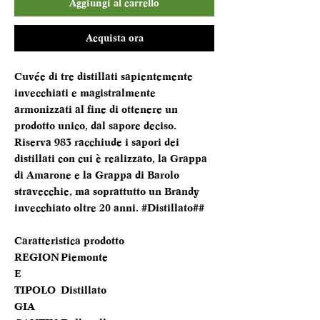
Aggiungi al carrello
Acquista ora
Cuvée di tre distillati sapientemente
invecchiati e magistralmente
armonizzati al fine di ottenere un
prodotto unico, dal sapore deciso.
Riserva 983 racchiude i sapori dei
distillati con cui è realizzato, la Grappa
di Amarone e la Grappa di Barolo
stravecchie, ma soprattutto un Brandy
invecchiato oltre 20 anni. #Distillato##
Caratteristica prodotto
REGION
Piemonte
E
TIPOLO
Distillato
GIA