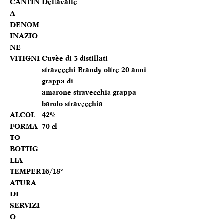
CANTIN
Dellavalle
A
DENOM
INAZIO
NE
VITIGNI
Cuvèe di 3 distillati
stravecchi Brandy oltre 20 anni
grappa di
amarone stravecchia grappa
barolo stravecchia
ALCOL
42%
FORMA
70 cl
TO
BOTTIG
LIA
TEMPER
16/18°
ATURA
DI
SERVIZI
O