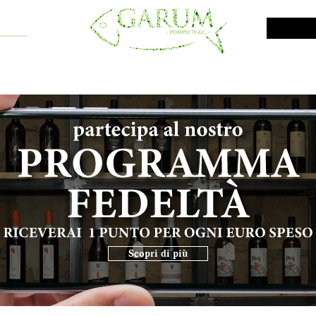
NE SHOP
VINI DA INVESTIMENTO
PROMO
PRODOTTI MAR
Scopri di più