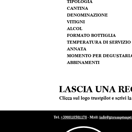
TIPOLOGIA
CANTINA
DENOMINAZIONE
VITIGNI
ALCOL
FORMATO BOTTIGLIA
TEMPERATURA DI SERVIZIO
ANNATA
MOMENTO PER DEGUSTARL
ABBINAMENTI
LASCIA UNA R
Clicca sul logo trustpilot e scrivi 
Tel.
+390818501178
- Mail:
info@garumpompei.