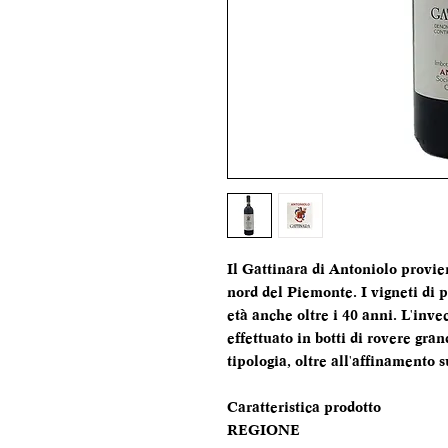
Il Gattinara di Antoniolo provi
nord del Piemonte. I vigneti di p
età anche oltre i 40 anni. L'inv
effettuato in botti di rovere gra
tipologia, oltre all'affinamento 
Caratteristica prodotto
REGIONE