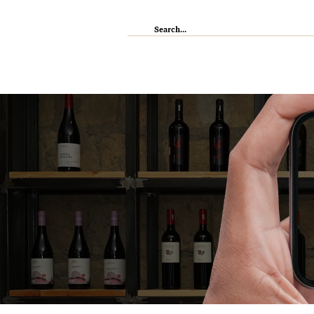
IL RISTORANTE
ENOTECA
WI