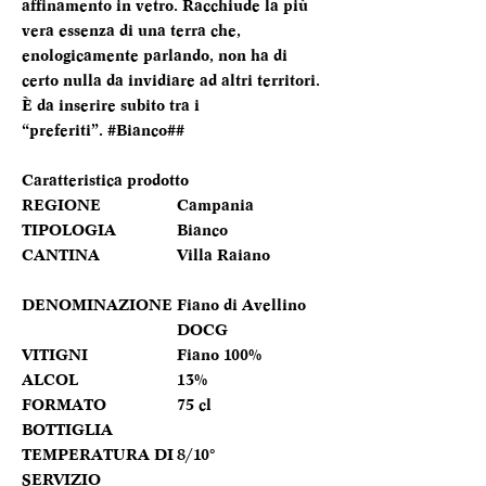
affinamento in vetro. Racchiude la più
vera essenza di una terra che,
enologicamente parlando, non ha di
certo nulla da invidiare ad altri territori.
È da inserire subito tra i
“preferiti”. #Bianco##
Caratteristica prodotto
REGIONE
Campania
TIPOLOGIA
Bianco
CANTINA
Villa Raiano
DENOMINAZIONE
Fiano di Avellino
DOCG
VITIGNI
Fiano 100%
ALCOL
13%
FORMATO
75 cl
BOTTIGLIA
TEMPERATURA DI
8/10°
SERVIZIO