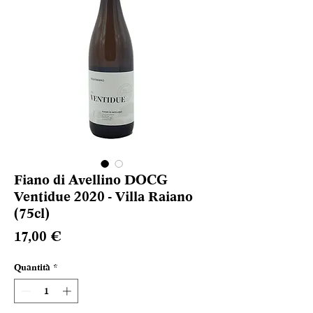
Fiano di Avellino DOCG
Ventidue 2020 - Villa Raiano
(75cl)
Prezzo
17,00 €
Quantità
*