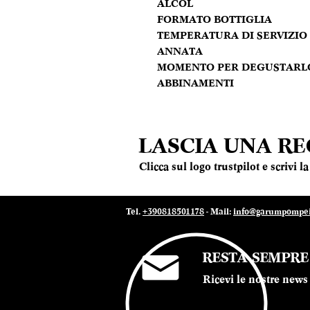
ALCOL
FORMATO BOTTIGLIA
TEMPERATURA DI SERVIZIO
ANNATA
MOMENTO PER DEGUSTARL
ABBINAMENTI
LASCIA UNA R
Clicca sul logo trustpilot e scrivi 
Tel.
+390818501178
- Mail:
info@garumpompei.
RESTA SEMPR
Ricevi le nostre news 