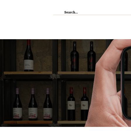
IL RISTORANTE
ENOTECA
WI