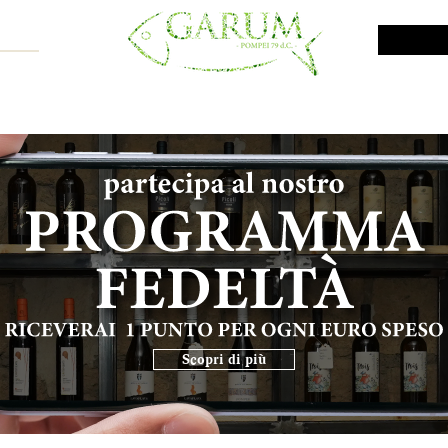
NE SHOP
VINI DA INVESTIMENTO
PROMO
PRODOTTI MAR
Scopri di più