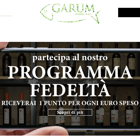
NE SHOP
VINI DA INVESTIMENTO
PROMO
PRODOTTI MAR
Scopri di più