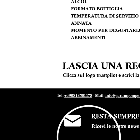
ALCOL
FORMATO BOTTIGLIA
TEMPERATURA DI SERVIZIO
ANNATA
MOMENTO PER DEGUSTARL
ABBINAMENTI
LASCIA UNA R
Clicca sul logo trustpilot e scrivi 
Tel.
+390818501178
- Mail:
info@garumpompei.
RESTA SEMPR
Ricevi le nostre news 