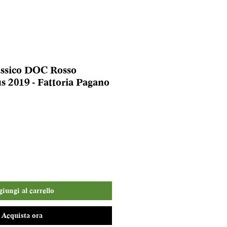
assico DOC Rosso
s 2019 - Fattoria Pagano
iungi al carrello
Acquista ora