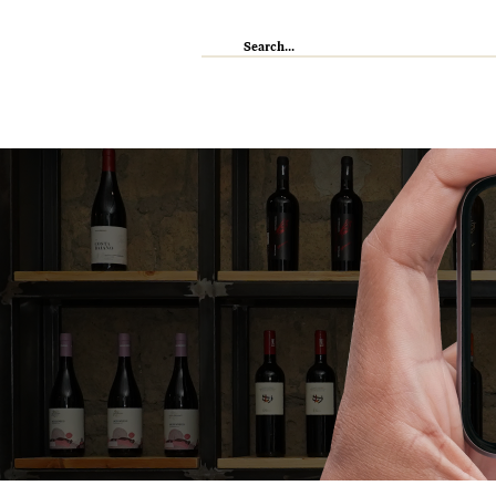
IL RISTORANTE
ENOTECA
WI