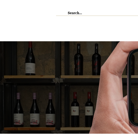
IL RISTORANTE
ENOTECA
WI