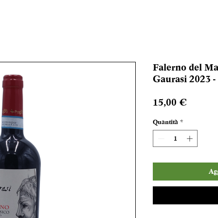
Falerno del M
Gaurasi 2023 -
Prezzo
15,00 €
Quantità
*
Agg