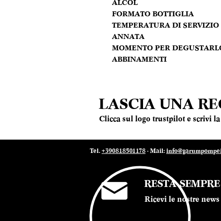
ALCOL
FORMATO BOTTIGLIA
TEMPERATURA DI SERVIZIO
ANNATA
MOMENTO PER DEGUSTARL
ABBINAMENTI
LASCIA UNA R
Clicca sul logo trustpilot e scrivi 
Tel.
+390818501178
- Mail:
info@garumpompei.
RESTA SEMPR
Ricevi le nostre news 