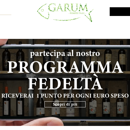
NE SHOP
VINI DA INVESTIMENTO
PROMO
PRODOTTI MAR
Scopri di più