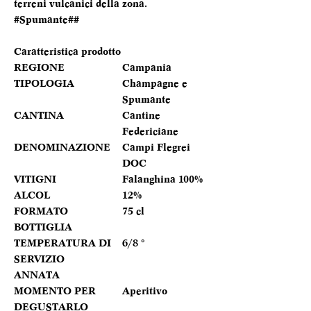
terreni vulcanici della zona.
#Spumante##
Caratteristica prodotto
REGIONE
Campania
TIPOLOGIA
Champagne e
Spumante
CANTINA
Cantine
Federiciane
DENOMINAZIONE
Campi Flegrei
DOC
VITIGNI
Falanghina 100%
ALCOL
12%
FORMATO
75 cl
BOTTIGLIA
TEMPERATURA DI
6/8 °
SERVIZIO
ANNATA
MOMENTO PER
Aperitivo
DEGUSTARLO