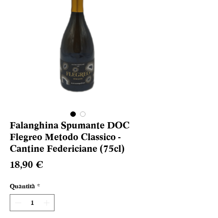
Falanghina Spumante DOC
Flegreo Metodo Classico -
Cantine Federiciane (75cl)
Prezzo
18,90 €
Quantità
*