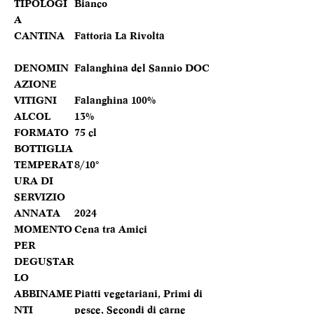
TIPOLOGI
Bianco
A
CANTINA
Fattoria La Rivolta
DENOMIN
Falanghina del Sannio DOC
AZIONE
VITIGNI
Falanghina 100%
ALCOL
13%
FORMATO
75 cl
BOTTIGLIA
TEMPERAT
8/10°
URA DI
SERVIZIO
ANNATA
2024
MOMENTO
Cena tra Amici
PER
DEGUSTAR
LO
ABBINAME
Piatti vegetariani, Primi di
NTI
pesce, Secondi di carne