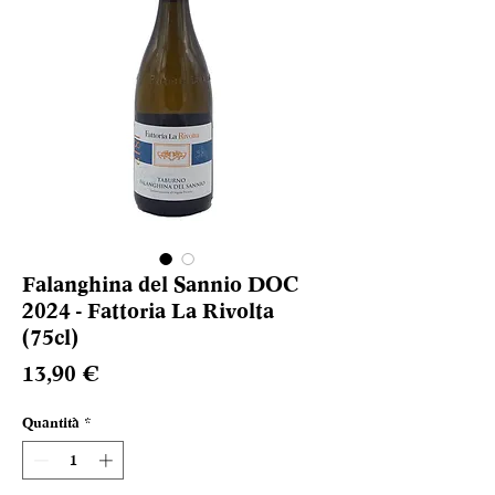
Falanghina del Sannio DOC
2024 - Fattoria La Rivolta
(75cl)
Prezzo
13,90 €
Quantità
*