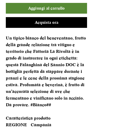
Aggiungi al carrello
Acquista ora
Un tipico bianco del beneventano, frutto
della grande relazione tra vitigno e
territorio che Fattoria La Rivolta è in
grado di instaurare in ogni etichetta:
questa Falanghina del Sannio DOC è la
bottiglia perfetta da stappare durante i
pranzi e le cene della prossima stagione
estiva. Profumata e beverina, è frutto di
un’accurata selezione di uve che
fermentano e vinificano solo in acciaio.
Da provare. #Bianco##
Caratteristica prodotto
REGIONE
Campania