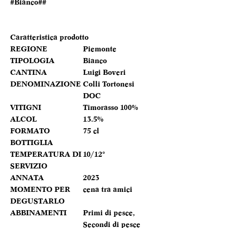
#Bianco##
Caratteristica prodotto
REGIONE
Piemonte
TIPOLOGIA
Bianco
CANTINA
Luigi Boveri
DENOMINAZIONE
Colli Tortonesi
DOC
VITIGNI
Timorasso 100%
ALCOL
13.5%
FORMATO
75 cl
BOTTIGLIA
TEMPERATURA DI
10/12°
SERVIZIO
ANNATA
2023
MOMENTO PER
cena tra amici
DEGUSTARLO
ABBINAMENTI
Primi di pesce,
Secondi di pesce