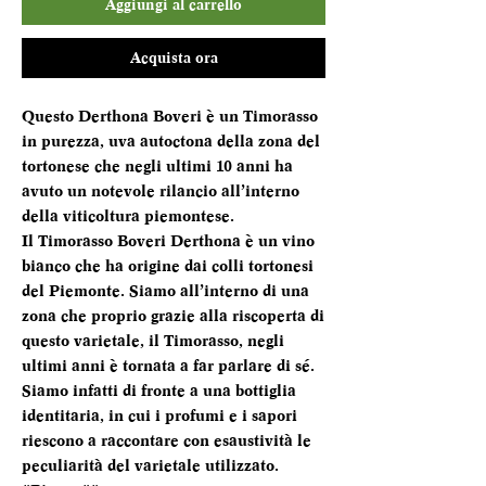
Aggiungi al carrello
Acquista ora
Questo Derthona Boveri è un Timorasso
in purezza, uva autoctona della zona del
tortonese che negli ultimi 10 anni ha
avuto un notevole rilancio all’interno
della viticoltura piemontese.
Il Timorasso Boveri Derthona è un vino
bianco che ha origine dai colli tortonesi
del Piemonte. Siamo all’interno di una
zona che proprio grazie alla riscoperta di
questo varietale, il Timorasso, negli
ultimi anni è tornata a far parlare di sé.
Siamo infatti di fronte a una bottiglia
identitaria, in cui i profumi e i sapori
riescono a raccontare con esaustività le
peculiarità del varietale utilizzato.