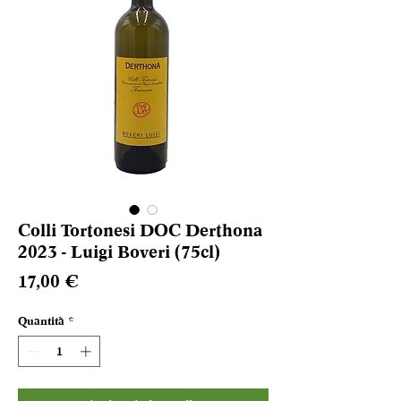
Colli Tortonesi DOC Derthona
2023 - Luigi Boveri (75cl)
Prezzo
17,00 €
Quantità
*