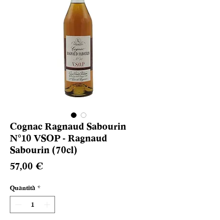
Cognac Ragnaud Sabourin
N°10 VSOP - Ragnaud
Sabourin (70cl)
Prezzo
57,00 €
Quantità
*