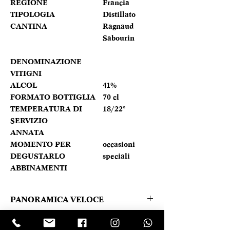
REGIONE
Francia
TIPOLOGIA
Distillato
CANTINA
Ragnaud
Sabourin
DENOMINAZIONE
VITIGNI
ALCOL
41%
FORMATO BOTTIGLIA
70 cl
TEMPERATURA DI
18/22°
SERVIZIO
ANNATA
MOMENTO PER
occasioni
DEGUSTARLO
speciali
ABBINAMENTI
PANORAMICA VELOCE
Colore giallo oro. Al naso esprime
Caratteristica prodotto