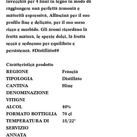
invecchia per 4 anni in legno in modo da
raggiungere una perfetta armonia e
maturità espressiva, Affascina per il suo
profilo fine e delicato, per il suo sorso
ricco e morbido. Gli aromi ricordano la
frutta matura, le spezie dolci, la frutta
secca e seducono per equilibrio e
persistenza. #Distillato##
Caratteristica prodotto
REGIONE
Francia
TIPOLOGIA
Distillato
CANTINA
Hine
DENOMINAZIONE
VITIGNI
ALCOL
40%
FORMATO BOTTIGLIA
70 cl
TEMPERATURA DI
18/22°
SERVIZIO
ANNATA