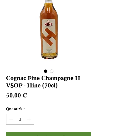
Cognac Fine Champagne H
VSOP - Hine (70cl)
Prezzo
50,00 €
Quantità
*