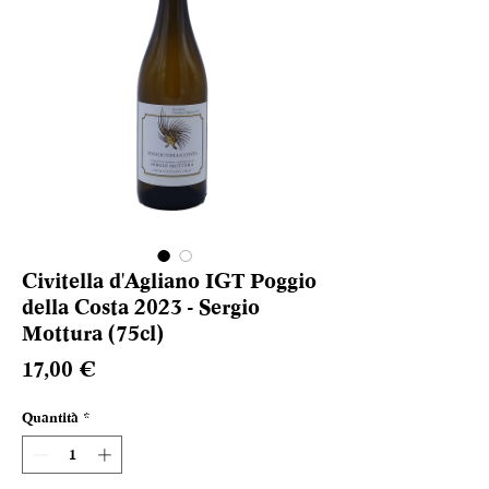
Civitella d'Agliano IGT Poggio
della Costa 2023 - Sergio
Mottura (75cl)
Prezzo
17,00 €
Quantità
*