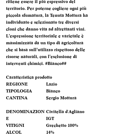
ritiene essere il più espressivo del
territorio. Per poterne cogliere ogni più
piccola sfumatura, la Tenuta Mottura ha
individuato e selezionato tre diversi
cloni che danno vita ad altrettanti vini.
L’espressione territoriale e varietale è
massimizzata da un tipo di agricoltura
che si basa sull’utilizzo rispettoso delle
risorse naturali, con l’esclusione di
interventi chimici. #Bianco##
Caratteristica prodotto
REGIONE
Lazio
TIPOLOGIA
Bianco
CANTINA
Sergio Mottura
DENOMINAZION
Civitella d'Agliano
E
IGT
VITIGNI
Grechetto 100%
ALCOL
14%