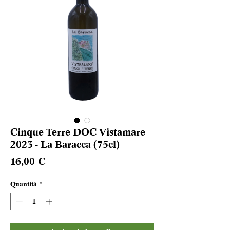
Cinque Terre DOC Vistamare
2023 - La Baracca (75cl)
Prezzo
16,00 €
Quantità
*