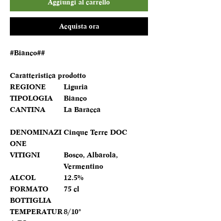
Aggiungi al carrello
Acquista ora
#Bianco##
Caratteristica prodotto
REGIONE
Liguria
TIPOLOGIA
Bianco
CANTINA
La Baracca
DENOMINAZI
Cinque Terre DOC
ONE
VITIGNI
Bosco, Albarola,
Vermentino
ALCOL
12.5%
FORMATO
75 cl
BOTTIGLIA
TEMPERATUR
8/10°