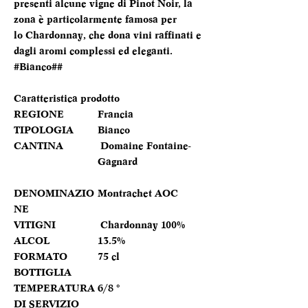
presenti alcune vigne di Pinot Noir, la
zona è particolarmente famosa per
lo Chardonnay, che dona vini raffinati e
dagli aromi complessi ed eleganti.
#Bianco##
Caratteristica prodotto
REGIONE
Francia
TIPOLOGIA
Bianco
CANTINA
Domaine Fontaine-
Gagnard
DENOMINAZIO
Montrachet AOC
NE
VITIGNI
Chardonnay 100%
ALCOL
13.5%
FORMATO
75 cl
BOTTIGLIA
TEMPERATURA
6/8 °
DI SERVIZIO