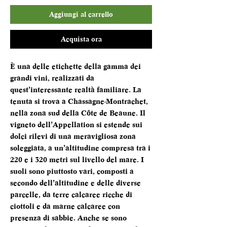
Aggiungi al carrello
Acquista ora
È una delle etichette della gamma dei
grandi vini, realizzati da
quest’interessante realtà familiare. La
tenuta si trova a Chassagne-Montrachet,
nella zona sud della Côte de Beaune. Il
vigneto dell’Appellation si estende sui
dolci rilevi di una meravigliosa zona
soleggiata, a un’altitudine compresa tra i
220 e i 320 metri sul livello del mare. I
suoli sono piuttosto vari, composti a
secondo dell’altitudine e delle diverse
parcelle, da terre calcaree ricche di
ciottoli e da marne calcaree con
presenza di sabbie. Anche se sono