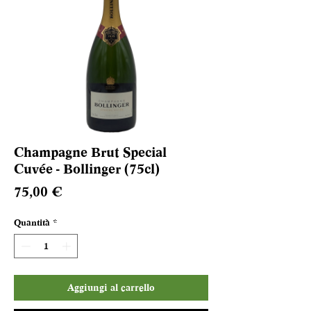
Champagne Brut Special
Cuvée - Bollinger (75cl)
Prezzo
75,00 €
Quantità
*
Aggiungi al carrello