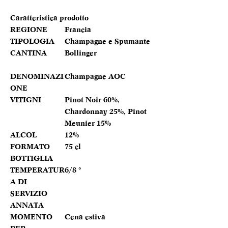
Caratteristica prodotto
REGIONE
Francia
TIPOLOGIA
Champagne e Spumante
CANTINA
Bollinger
DENOMINAZI
Champagne AOC
ONE
VITIGNI
Pinot Noir 60%,
Chardonnay 25%, Pinot
Meunier 15%
ALCOL
12%
FORMATO
75 cl
BOTTIGLIA
TEMPERATUR
6/8 °
A DI
SERVIZIO
ANNATA
MOMENTO
Cena estiva