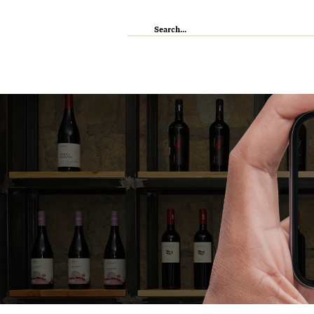
IL RISTORANTE
ENOTECA
WI