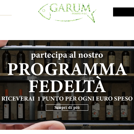
NE SHOP
VINI DA INVESTIMENTO
PROMO
PRODOTTI MAR
Scopri di più