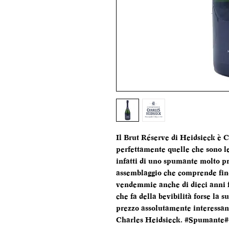
Il Brut Réserve di Heidsieck è 
perfettamente quelle che sono le 
infatti di uno spumante molto pr
assemblaggio che comprende fino
vendemmie anche di dieci anni 
che fa della bevibilità forse la 
prezzo assolutamente interessante
Charles Heidsieck. #Spumante#