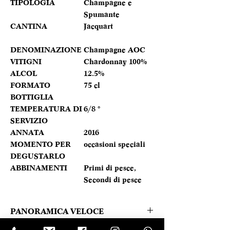
TIPOLOGIA
Champagne e
Spumante
CANTINA
Jacquart
DENOMINAZIONE
Champagne AOC
VITIGNI
Chardonnay 100%
ALCOL
12.5%
FORMATO
75 cl
BOTTIGLIA
TEMPERATURA DI
6/8 °
SERVIZIO
ANNATA
2016
MOMENTO PER
occasioni speciali
DEGUSTARLO
ABBINAMENTI
Primi di pesce,
Secondi di pesce
PANORAMICA VELOCE