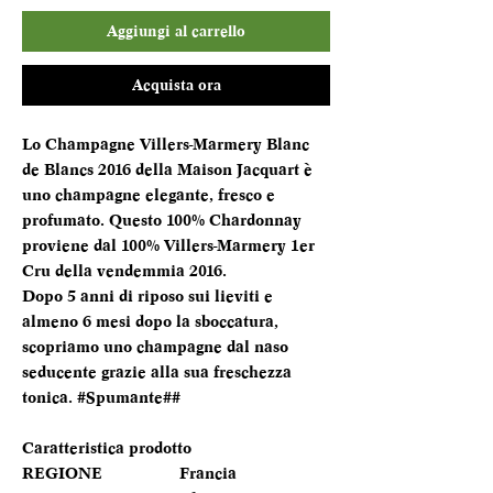
Aggiungi al carrello
Acquista ora
Lo Champagne Villers-Marmery Blanc
de Blancs 2016 della Maison Jacquart è
uno champagne elegante, fresco e
profumato. Questo 100% Chardonnay
proviene dal 100% Villers-Marmery 1er
Cru della vendemmia 2016.
Dopo 5 anni di riposo sui lieviti e
almeno 6 mesi dopo la sboccatura,
scopriamo uno champagne dal naso
seducente grazie alla sua freschezza
tonica. #Spumante##
Caratteristica prodotto
REGIONE
Francia