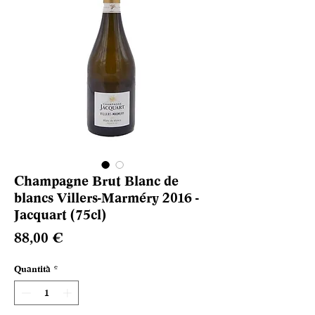
Champagne Brut Blanc de
blancs Villers-Marméry 2016 -
Jacquart (75cl)
Prezzo
88,00 €
Quantità
*