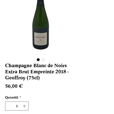
Champagne Blanc de Noirs
Extra Brut Empreinte 2018 -
Geoffroy (75cl)
Prezzo
56,00 €
Quantità
*