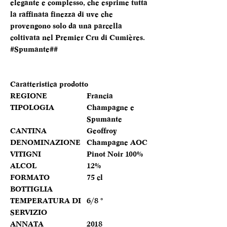
elegante e complesso, che esprime tutta
la raffinata finezza di uve che
provengono solo da una parcella
coltivata nel Premier Cru di Cumières.
#Spumante##
Caratteristica prodotto
REGIONE
Francia
TIPOLOGIA
Champagne e
Spumante
CANTINA
Geoffroy
DENOMINAZIONE
Champagne AOC
VITIGNI
Pinot Noir 100%
ALCOL
12%
FORMATO
75 cl
BOTTIGLIA
TEMPERATURA DI
6/8 °
SERVIZIO
ANNATA
2018