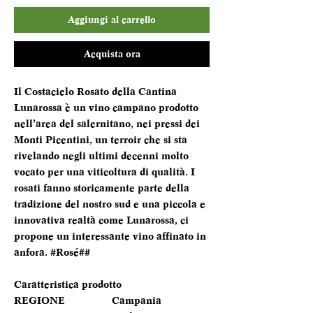
Aggiungi al carrello
Acquista ora
Il Costacielo Rosato della Cantina
Lunarossa è un vino campano prodotto
nell’area del salernitano, nei pressi dei
Monti Picentini, un terroir che si sta
rivelando negli ultimi decenni molto
vocato per una viticoltura di qualità. I
rosati fanno storicamente parte della
tradizione del nostro sud e una piccola e
innovativa realtà come Lunarossa, ci
propone un interessante vino affinato in
anfora. #Rosé##
Caratteristica prodotto
REGIONE
Campania