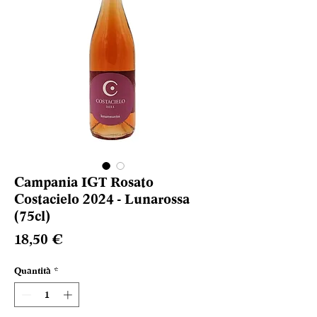
Campania IGT Rosato
Costacielo 2024 - Lunarossa
(75cl)
Prezzo
18,50 €
Quantità
*